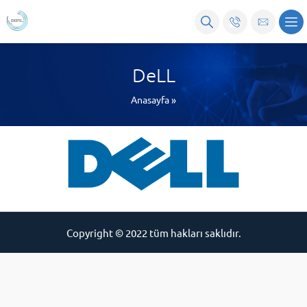
DeLL
Anasayfa
»
Copyright © 2022 tüm hakları saklıdır.