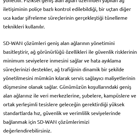
yönetilir. Fiziksel geniş alan ağları üzerinden yapılan ağ
iletişiminin poliçe bazlı kontrol edilebildiği, bir uçtan diğer
uca kadar şifreleme süreçlerinin gerçekleştiği tünelleme
teknikleri kullanılır.
SD-WAN çözümleri geniş alan ağlarının yönetimini
basitleştirir, ağ görünürlüğü özellikleri ile güvenlik risklerinin
minimum seviyelere inmesini sağlar ve hata ayıklama
süreçlerinizi destekler, ağ trafiğinin dinamik bir şekilde
yönetilmesini mümkün kılarak servis sağlayıcı maliyetlerinin
düşmesine olanak sağlar. Günümüzün koşullarındaki geniş
alan ağlarınız ile veri merkezlerine, şubelere, kampüslere ve
ortak yerleşimli tesislere geleceğin gerektirdiği yüksek
standartlarda hız, güvenlik ve verimlilik seviyelerinde
bağlanmak için SD-WAN çözümlerimizi
değerlendirebilirsiniz.