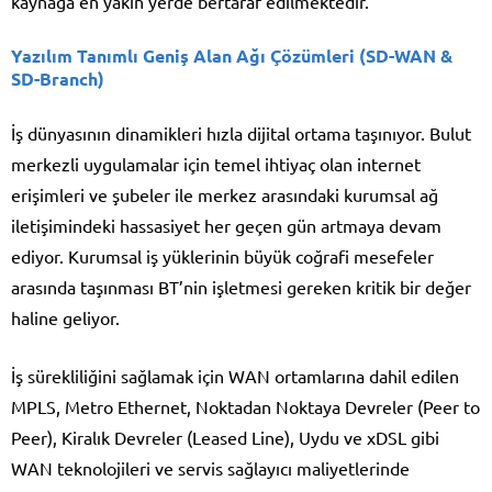
kaynağa en yakın yerde bertaraf edilmektedir.
Yazılım Tanımlı Geniş Alan Ağı Çözümleri (SD-WAN &
SD-Branch)
İş dünyasının dinamikleri hızla dijital ortama taşınıyor. Bulut
merkezli uygulamalar için temel ihtiyaç olan internet
erişimleri ve şubeler ile merkez arasındaki kurumsal ağ
iletişimindeki hassasiyet her geçen gün artmaya devam
ediyor. Kurumsal iş yüklerinin büyük coğrafi mesefeler
arasında taşınması BT’nin işletmesi gereken kritik bir değer
haline geliyor.
İş sürekliliğini sağlamak için WAN ortamlarına dahil edilen
MPLS, Metro Ethernet, Noktadan Noktaya Devreler (Peer to
Peer), Kiralık Devreler (Leased Line), Uydu ve xDSL gibi
WAN teknolojileri ve servis sağlayıcı maliyetlerinde