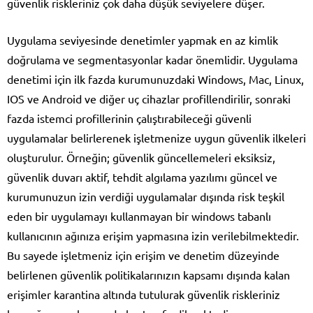
güvenlik riskleriniz çok daha düşük seviyelere düşer.
Uygulama seviyesinde denetimler yapmak en az kimlik
doğrulama ve segmentasyonlar kadar önemlidir. Uygulama
denetimi için ilk fazda kurumunuzdaki Windows, Mac, Linux,
IOS ve Android ve diğer uç cihazlar profillendirilir, sonraki
fazda istemci profillerinin çalıştırabileceği güvenli
uygulamalar belirlerenek işletmenize uygun güvenlik ilkeleri
oluşturulur. Örneğin; güvenlik güncellemeleri eksiksiz,
güvenlik duvarı aktif, tehdit algılama yazılımı güncel ve
kurumunuzun izin verdiği uygulamalar dışında risk teşkil
eden bir uygulamayı kullanmayan bir windows tabanlı
kullanıcının ağınıza erişim yapmasına izin verilebilmektedir.
Bu sayede işletmeniz için erişim ve denetim düzeyinde
belirlenen güvenlik politikalarınızın kapsamı dışında kalan
erişimler karantina altında tutulurak güvenlik riskleriniz