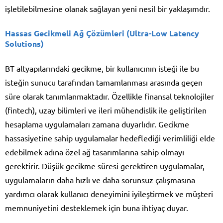
işletilebilmesine olanak sağlayan yeni nesil bir yaklaşımdır.
Hassas Gecikmeli Ağ Çözümleri (Ultra-Low Latency
Solutions)
BT altyapılarındaki gecikme, bir kullanıcının isteği ile bu
isteğin sunucu tarafından tamamlanması arasında geçen
süre olarak tanımlanmaktadır. Özellikle finansal teknolojiler
(fintech), uzay bilimleri ve ileri mühendislik ile geliştirilen
hesaplama uygulamaları zamana duyarlıdır. Gecikme
hassasiyetine sahip uygulamalar hedeflediği verimliliği elde
edebilmek adına özel ağ tasarımlarına sahip olmayı
gerektirir. Düşük gecikme süresi gerektiren uygulamalar,
uygulamaların daha hızlı ve daha sorunsuz çalışmasına
yardımcı olarak kullanıcı deneyimini iyileştirmek ve müşteri
memnuniyetini desteklemek için buna ihtiyaç duyar.