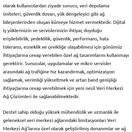
olarak kullanıcılardan ziyade sunucu, veri depolama
üniteleri, güvenlik duvarı, yük dengeleyici gibi ağ
bileşenlerinden oluşan kümeye hizmet vermektedir. Dijital
iş yüklerinizin ve servislerinizin ihtiyaç duyduğu
erişilebilirlik, yedeklilik, güvenlik, performans, hata
toleransı, esneklik ve çevikliğe ulaşabilmesi için günümüz
ihtiyaçlarına cevap verebilen özel ağ tasarımlarını kullanmayı
gerektirir. Sunucular, uygulamalar ve mikro servisler
arasındaki ağ trafiğine hız kazandırmak, optimizasyon
sağlamak, verimliği yükseltmek ve artan band genişliği
ihtiyaçlarına cevap verebilmek için yeni nesil Veri Merkezi
Ağ Çözümleri ile sağlanabilmektedir.
Destel sahip olduğu yüksek mühendislik ve uzmanlık ile
geleneksel veri merkezi ağlarındaki limitasyonları Veri
Merkezi Ağ’larına özel olarak geliştirilmiş donanımlar ve ağ