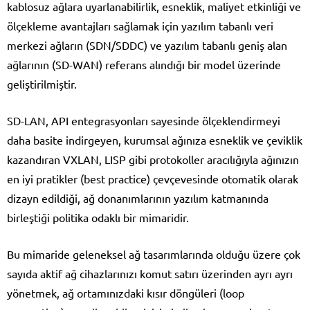
kablosuz ağlara uyarlanabilirlik, esneklik, maliyet etkinliği ve
ölçekleme avantajları sağlamak için yazılım tabanlı veri
merkezi ağların (SDN/SDDC) ve yazılım tabanlı geniş alan
ağlarının (SD-WAN) referans alındığı bir model üzerinde
geliştirilmiştir.
SD-LAN, API entegrasyonları sayesinde ölçeklendirmeyi
daha basite indirgeyen, kurumsal ağınıza esneklik ve çeviklik
kazandıran VXLAN, LISP gibi protokoller aracılığıyla ağınızın
en iyi pratikler (best practice) çevçevesinde otomatik olarak
dizayn edildiği, ağ donanımlarının yazılım katmanında
birleştiği politika odaklı bir mimaridir.
Bu mimaride geleneksel ağ tasarımlarında olduğu üzere çok
sayıda aktif ağ cihazlarınızı komut satırı üzerinden ayrı ayrı
yönetmek, ağ ortamınızdaki kısır döngüleri (loop