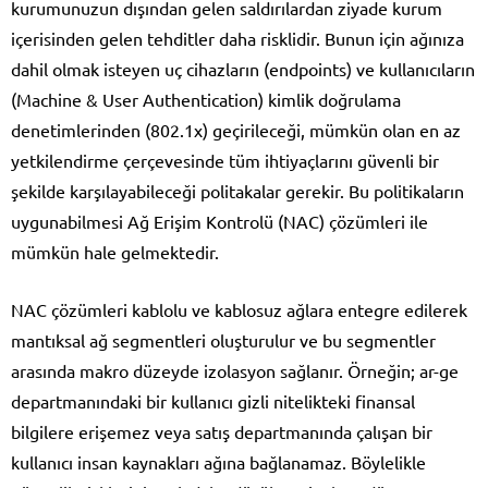
kurumunuzun dışından gelen saldırılardan ziyade kurum
içerisinden gelen tehditler daha risklidir. Bunun için ağınıza
dahil olmak isteyen uç cihazların (endpoints) ve kullanıcıların
(Machine & User Authentication) kimlik doğrulama
denetimlerinden (802.1x) geçirileceği, mümkün olan en az
yetkilendirme çerçevesinde tüm ihtiyaçlarını güvenli bir
şekilde karşılayabileceği politakalar gerekir. Bu politikaların
uygunabilmesi Ağ Erişim Kontrolü (NAC) çözümleri ile
mümkün hale gelmektedir.
NAC çözümleri kablolu ve kablosuz ağlara entegre edilerek
mantıksal ağ segmentleri oluşturulur ve bu segmentler
arasında makro düzeyde izolasyon sağlanır. Örneğin; ar-ge
departmanındaki bir kullanıcı gizli nitelikteki finansal
bilgilere erişemez veya satış departmanında çalışan bir
kullanıcı insan kaynakları ağına bağlanamaz. Böylelikle