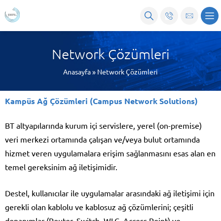
Network Çözümleri
Anasayfa
»
Network Çözümleri
Kampüs Ağ Çözümleri (Campus Network Solutions)
BT altyapılarında kurum içi servislere, yerel (on-premise)
veri merkezi ortamında çalışan ve/veya bulut ortamında
hizmet veren uygulamalara erişim sağlanmasını esas alan en
temel gereksinim ağ iletişimidir.
Destel, kullanıcılar ile uygulamalar arasındaki ağ iletişimi için
gerekli olan kablolu ve kablosuz ağ çözümlerini; çeşitli
donanımlar (Router, Switch, WLC, Access Point) ve