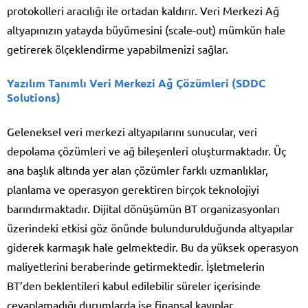
protokolleri aracılığı ile ortadan kaldırır. Veri Merkezi Ağ
altyapınızın yatayda büyümesini (scale-out) mümkün hale
getirerek ölçeklendirme yapabilmenizi sağlar.
Yazılım Tanımlı Veri Merkezi Ağ Çözümleri (SDDC
Solutions)
Geleneksel veri merkezi altyapılarını sunucular, veri
depolama çözümleri ve ağ bileşenleri oluşturmaktadır. Üç
ana başlık altında yer alan çözümler farklı uzmanlıklar,
planlama ve operasyon gerektiren birçok teknolojiyi
barındırmaktadır. Dijital dönüşümün BT organizasyonları
üzerindeki etkisi göz önünde bulundurulduğunda altyapılar
giderek karmaşık hale gelmektedir. Bu da yüksek operasyon
maliyetlerini beraberinde getirmektedir. İşletmelerin
BT’den beklentileri kabul edilebilir süreler içerisinde
cevaplamadığı durumlarda ise finansal kayıplar