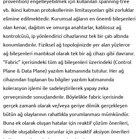
provention) engelleyebilmek için kullanılan spanning-tree
vb. ikinci katman protokollerinin limitasyonları gibi zorluklar
elimine edilmektedir. Kurumsal ağların en önemli bileşenleri
olan kenar, dağıtım ve omurga anahtarlar, kablosuz ağ
kontrolcüsü, ip yönlendirici cihazlarınız tek bir çatı altında
konumlandırılır. Fiziksel ağ topolojinizde yer alan yüzlerce
ağ bileşenleri mantıksal olarak tek bir ağ cihazı gibi davranır.
“Fabric” içerisindeki tüm ağ bileşenleri üzerindeki (Control
Plane & Data Plane) yazılım katmanında tutulur. Her ağ
cihazından toplanan bu bilgiler yazılım katmanında
kolerasyon işlemi ile sadeleştirilerek yapay zeka
çerveçesinde sonuçlandırılır. Böylelikle fabric içerisinde
gerçek zamanlı olarak ve/veya geriye dönük gerçekleşen
bütün ağ olaylarının rahatlıkla yorumlanması mümkündür.
Buna ek olarak oluşan hatalar için reaktif çözüm önerileri,
ileride oluşabilecek sorunlar için proaktif aksiyon önerileri