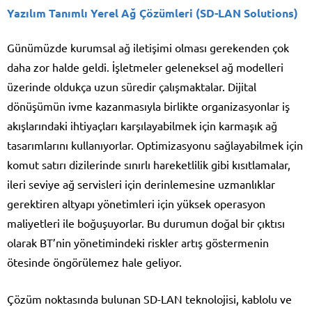
Yazılım Tanımlı Yerel Ağ Çözümleri (SD-LAN Solutions)
Günümüzde kurumsal ağ iletişimi olması gerekenden çok
daha zor halde geldi. İşletmeler geleneksel ağ modelleri
üzerinde oldukça uzun süredir çalışmaktalar. Dijital
dönüşümün ivme kazanmasıyla birlikte organizasyonlar iş
akışlarındaki ihtiyaçları karşılayabilmek için karmaşık ağ
tasarımlarını kullanıyorlar. Optimizasyonu sağlayabilmek için
komut satırı dizilerinde sınırlı hareketlilik gibi kısıtlamalar,
ileri seviye ağ servisleri için derinlemesine uzmanlıklar
gerektiren altyapı yönetimleri için yüksek operasyon
maliyetleri ile boğuşuyorlar. Bu durumun doğal bir çıktısı
olarak BT’nin yönetimindeki riskler artış göstermenin
ötesinde öngörülemez hale geliyor.
Çözüm noktasında bulunan SD-LAN teknolojisi, kablolu ve