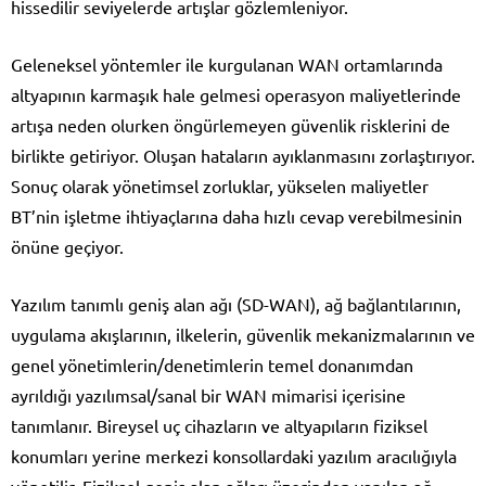
hissedilir seviyelerde artışlar gözlemleniyor.
Geleneksel yöntemler ile kurgulanan WAN ortamlarında
altyapının karmaşık hale gelmesi operasyon maliyetlerinde
artışa neden olurken öngürlemeyen güvenlik risklerini de
birlikte getiriyor. Oluşan hataların ayıklanmasını zorlaştırıyor.
Sonuç olarak yönetimsel zorluklar, yükselen maliyetler
BT’nin işletme ihtiyaçlarına daha hızlı cevap verebilmesinin
önüne geçiyor.
Yazılım tanımlı geniş alan ağı (SD-WAN), ağ bağlantılarının,
uygulama akışlarının, ilkelerin, güvenlik mekanizmalarının ve
genel yönetimlerin/denetimlerin temel donanımdan
ayrıldığı yazılımsal/sanal bir WAN mimarisi içerisine
tanımlanır. Bireysel uç cihazların ve altyapıların fiziksel
konumları yerine merkezi konsollardaki yazılım aracılığıyla