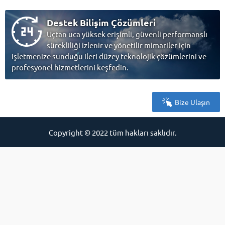
Destek Bilişim Çözümleri
Uçtan uca yüksek erişimli, güvenli performanslı
sürekliliği izlenir ve yönetilir mimariler için
işletmenize sunduğu ileri düzey teknolojik çözümlerini ve
profesyonel hizmetlerini keşfedin.
Bize Ulaşın
Copyright © 2022 tüm hakları saklıdır.